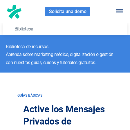
Solicita una demo
Biblioteca
Biblioteca de recursos
Aprenda sobre marketing médico, digitalización o gestión
con nuestras guías, cursos y tutoriales gratuitos.
GUÍAS BÁSICAS
Active los Mensajes
Privados de