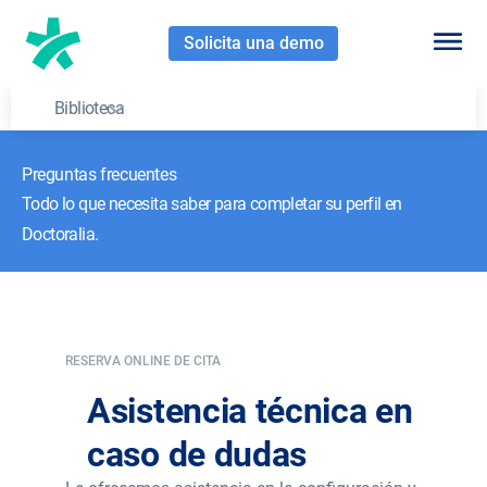
Solicita una demo
Biblioteca
Preguntas frecuentes
Todo lo que necesita saber para completar su perfil en
Doctoralia.
RESERVA ONLINE DE CITA
Asistencia técnica en
caso de dudas