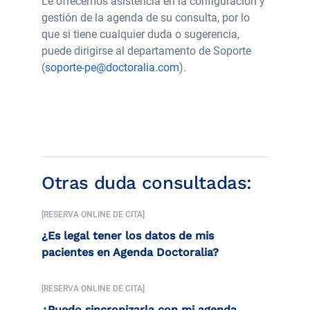
Le ofrecemos asistencia en la configuración y
gestión de la agenda de su consulta, por lo
que si tiene cualquier duda o sugerencia,
puede dirigirse al departamento de Soporte
(
soporte-pe@doctoralia.com
).
Otras duda consultadas:
[RESERVA ONLINE DE CITA]
¿Es legal tener los datos de mis
pacientes en Agenda Doctoralia?
[RESERVA ONLINE DE CITA]
¿Puedo sincronizarla con mi agenda