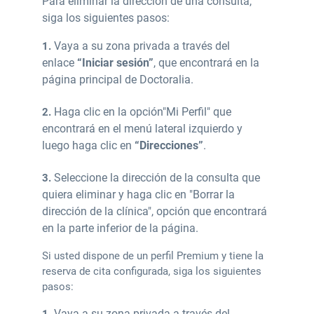
P
ara eliminar la dirección de una consulta,
siga los siguientes pasos:
Vaya a su zona privada
a través del
1.
enlace
“Iniciar sesión”
, que encontrará en la
página principal de Doctoralia.
Haga clic en la opción
"Mi Perfil" que
2.
encontrará en el menú lateral izquierdo y
luego haga clic en
“Direcciones”
.
Seleccione la dirección de la consulta que
3.
quiera eliminar y haga clic en "Borrar la
dirección de la clínica"
, opción que encontrará
en la parte inferior de la página.
Si usted dispone de un perfil Premium y tiene la
reserva de cita configurada, siga los siguientes
pasos:
Vaya a su zona privada
a través del