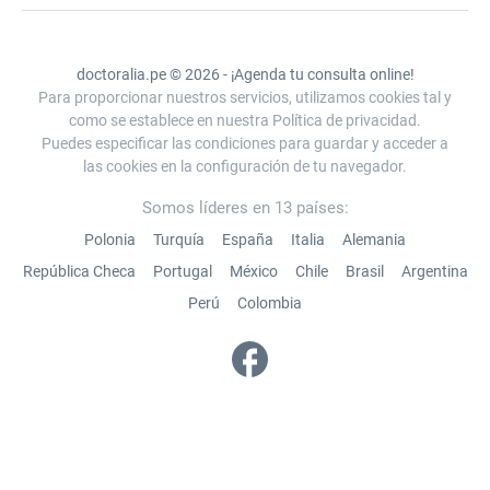
doctoralia.pe © 2026 - ¡Agenda tu consulta online!
Para proporcionar nuestros servicios, utilizamos cookies tal y
como se establece en nuestra Política de privacidad.
Puedes especificar las condiciones para guardar y acceder a
las cookies en la configuración de tu navegador.
Somos líderes en 13 países:
Polonia
Turquía
España
Italia
Alemania
República Checa
Portugal
México
Chile
Brasil
Argentina
Perú
Colombia