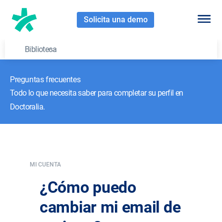
Solicita una demo
Biblioteca
Preguntas frecuentes
Todo lo que necesita saber para completar su perfil en
Doctoralia.
MI CUENTA
¿Cómo puedo
cambiar mi email de