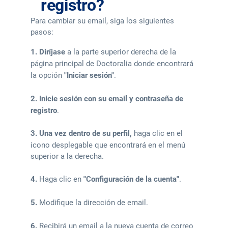
registro?
Para cambiar su email, siga los siguientes
pasos:
1.
Diríjase
a la parte superior derecha de la
página principal de Doctoralia donde encontrará
la opción
"Iniciar sesión"
.
2.
Inicie sesión con su email y contraseña de
registro
.
3.
Una vez dentro de su perfil,
haga clic en el
icono desplegable que encontrará en el menú
superior a la derecha.
4.
Haga clic en
"Configuración de la cuenta"
.
5.
Modifique la dirección de email.
6.
Recibirá un email a la nueva cuenta de correo