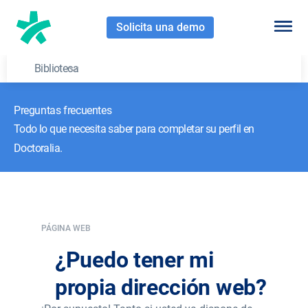
Solicita una demo
Biblioteca
Preguntas frecuentes
Todo lo que necesita saber para completar su perfil en
Doctoralia.
PÁGINA WEB
¿Puedo tener mi
propia dirección web?