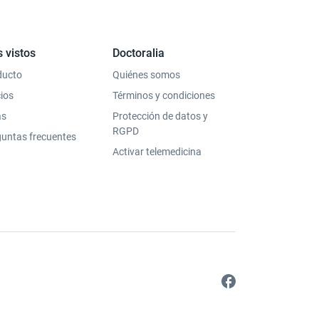
 vistos
Doctoralia
ducto
Quiénes somos
ios
Términos y condiciones
as
Protección de datos y
RGPD
untas frecuentes
Activar telemedicina