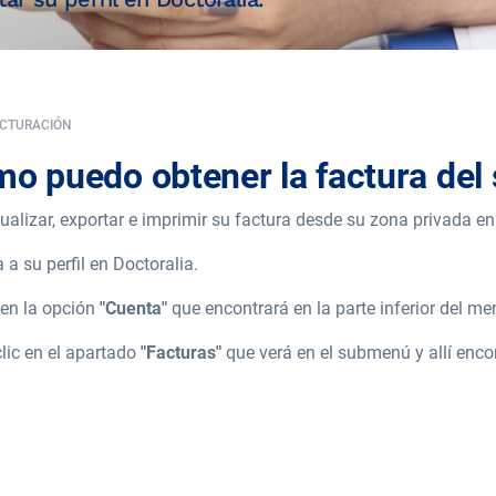
ACTURACIÓN
o puedo obtener la factura del 
ualizar, exportar e imprimir su factura desde su zona privada 
a su perfil en Doctoralia.
 en la opción
"Cuenta"
que encontrará en la parte inferior del men
lic en el apartado
"Facturas"
que verá en el submenú y allí encon