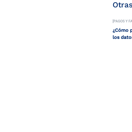
Otra
[PAGOS Y F
¿Cómo p
los dato