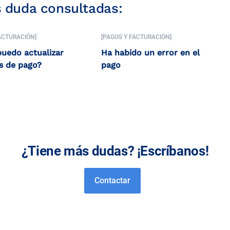
s duda consultadas:
ACTURACIÓN]
[PAGOS Y FACTURACIÓN]
uedo actualizar
Ha habido un error en el
s de pago?
pago
¿Tiene más dudas? ¡Escríbanos!
Contactar