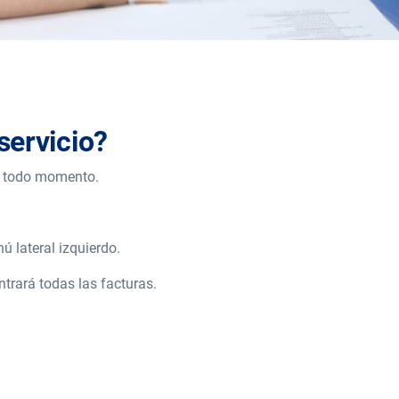
servicio?
en todo momento.
ú lateral izquierdo.
trará todas las facturas.