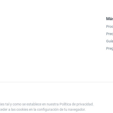
Más
Pro
Prec
Guí
Preg
es tal y como se establece en nuestra Política de privacidad.
eder a las cookies en la configuración de tu navegador.