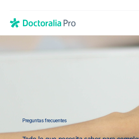
Guías
Manuales que le
provecho a nues
Preguntas frecuentes
Todo lo que necesita saber para completa