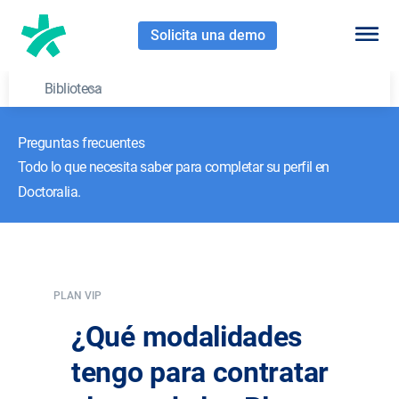
Solicita una demo
Biblioteca
Preguntas frecuentes
Todo lo que necesita saber para completar su perfil en
Doctoralia.
PLAN VIP
¿Qué modalidades
tengo para contratar