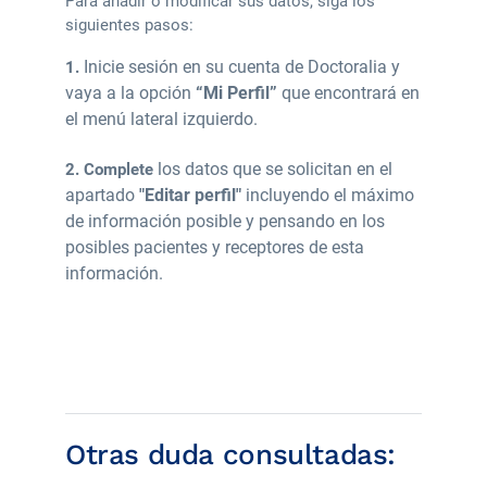
Para añadir o modificar sus datos, siga los
siguientes pasos:
Inicie sesión
en su cuenta de
Doctoralia
y
1.
vaya a la opción
“Mi Perfil”
que encontrará en
el menú lateral izquierdo.
los datos que se solicitan en el
2. Complete
apartado
"Editar perfil"
incluyendo el máximo
de información posible y pensando en los
posibles pacientes y receptores de esta
información.
Otras duda consultadas: