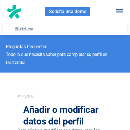
Solicita una demo
Biblioteca
Preguntas frecuentes
Todo lo que necesita saber para completar su perfil en
Doctoralia.
MI PERFIL
Añadir o modificar
datos del perfil