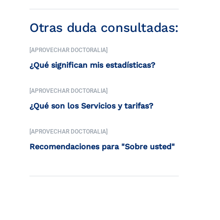
Otras duda consultadas:
[APROVECHAR DOCTORALIA]
¿Qué significan mis estadísticas?
[APROVECHAR DOCTORALIA]
¿Qué son los Servicios y tarifas?
[APROVECHAR DOCTORALIA]
Recomendaciones para "Sobre usted"