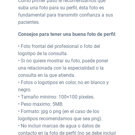
Como primer paso le recomendamos que
suba una foto para su perfil, ésta foto es
fundamental para transmitir confianza a sus
pacientes.
Consejos para tener una buena foto de perfil
:
• Foto frontal del profesional o foto del
logotipo de la consulta.
• Si no quiere mostrar su foto, puede poner
una relacionada con la especialidad o la
consulta en la que atienda.
• Fotos o logotipos en color, no en blanco y
negro.
• Tamaño mínimo: 100×100 píxeles.
• Peso máximo: 5MB.
• Formato: jpg o png (en el caso de los
logotipos recomendamos que sea png).
• No incluir marcas de agua o datos de
contacto en la foto de perfil (no se debe incluir