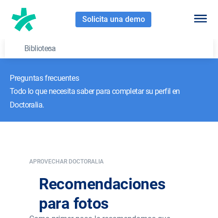
Solicita una demo
Biblioteca
Preguntas frecuentes
Todo lo que necesita saber para completar su perfil en
Doctoralia.
APROVECHAR DOCTORALIA
Recomendaciones
para fotos