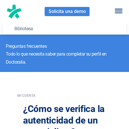
Solicita una demo
Biblioteca
Preguntas frecuentes
Todo lo que necesita saber para completar su perfil en
Doctoralia.
MI CUENTA
¿Cómo se verifica la
autenticidad de un