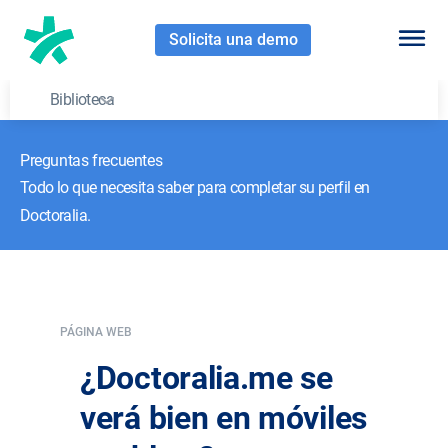
Solicita una demo
Biblioteca
Preguntas frecuentes
Todo lo que necesita saber para completar su perfil en
Doctoralia.
PÁGINA WEB
¿Doctoralia.me se
verá bien en móviles