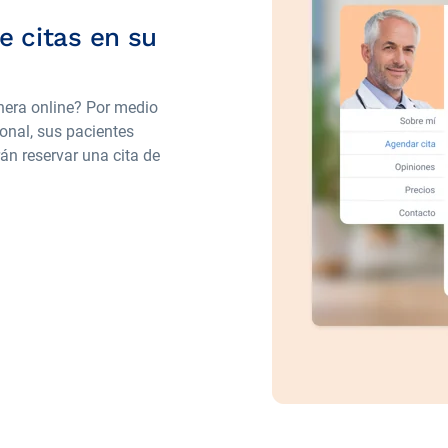
e citas en su
nera online? Por medio
ional, sus pacientes
án reservar una cita de