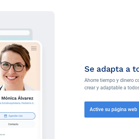
Se adapta a t
Ahorre tiempo y dinero c
crear y adaptable a todos
Active su página web