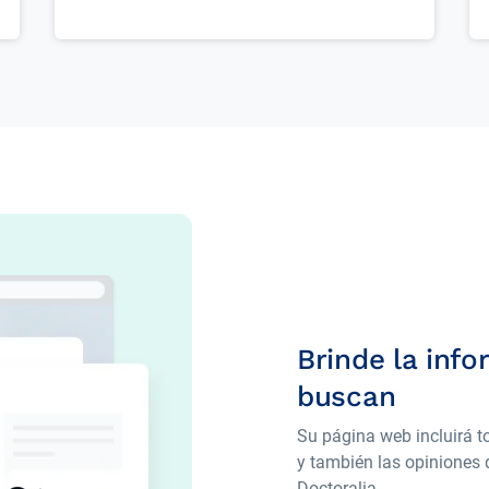
Brinde la inf
buscan
Su página web incluirá t
y también las opiniones 
Doctoralia.