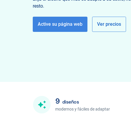
resto.
Active su página web
Ver precios
9
diseños
modernos y fáciles de adaptar