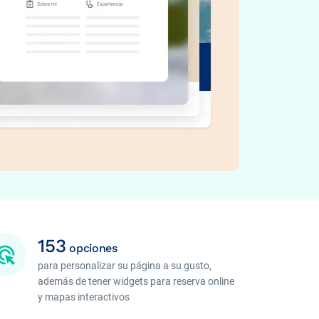
153
opciones
para personalizar su página a su gusto,
además de tener widgets para reserva online
y mapas interactivos