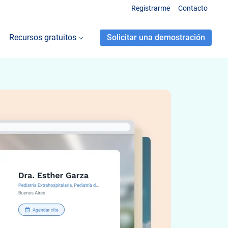
Registrarme
Contacto
Recursos gratuitos
Solicitar una demostración
 frecuentes sobre