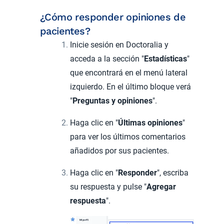
¿Cómo responder opiniones de
pacientes?
I
nicie sesión en Doctoralia y
acceda a la sección "
Estadísticas
"
que encontrará en el menú lateral
izquierdo
. En el último bloque verá
"
Preguntas y opiniones
".
Haga clic en "
Últimas opiniones
"
para ver los últimos comentarios
añadidos por sus pacientes.
Haga clic en "
Responder
", escriba
su respuesta y pulse "
Agregar
respuesta
".