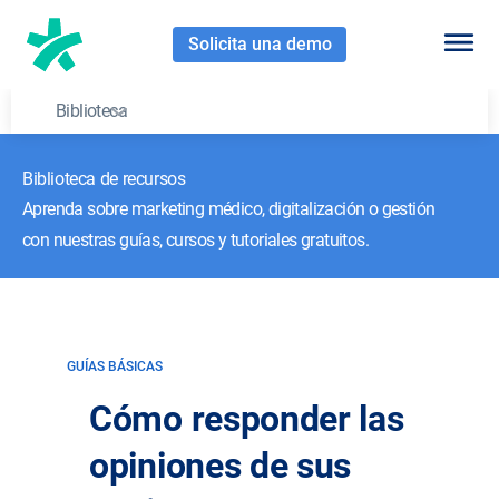
Solicita una demo
Biblioteca
Biblioteca de recursos
Aprenda sobre marketing médico, digitalización o gestión
con nuestras guías, cursos y tutoriales gratuitos.
GUÍAS BÁSICAS
Cómo responder las
opiniones de sus